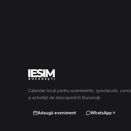
BUCUREȘTI
Calendar local pentru evenimente, spectacole, conc
și activități de descoperit în București.
Adaugă eveniment
WhatsApp