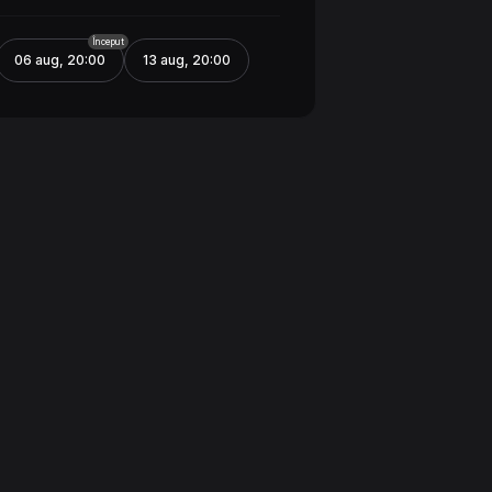
Început
06 aug
,
20:00
13 aug
,
20:00