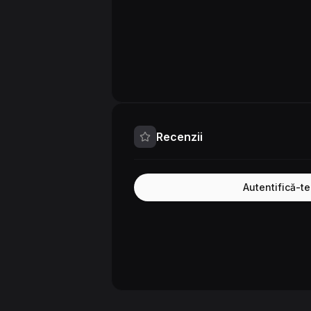
Recenzii
Autentifică-t