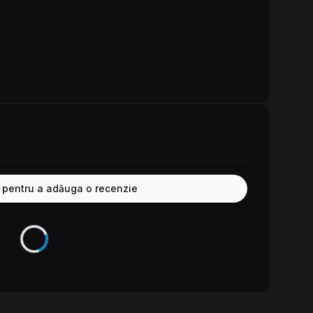
e pentru a adăuga o recenzie
Se încarcă...