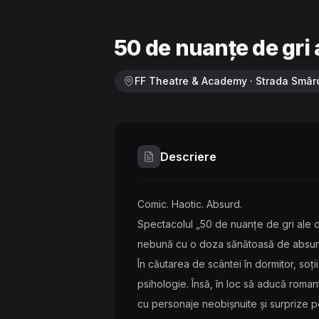
50 de nuanțe de gri
FF Theatre & Academy · Strada Smârd
Descriere
Comic. Haotic. Absurd.
Spectacolul „50 de nuanțe de gri ale 
nebună cu o doza sănătoasă de absurd
În căutarea de scântei în dormitor, soții
psihologie. Însă, în loc să aducă romanti
cu personaje neobișnuite și surprize 