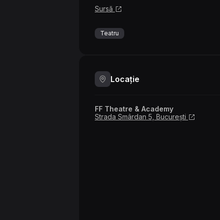
Sursă
Teatru
Locație
FF Theatre & Academy
Strada Smârdan 5, București