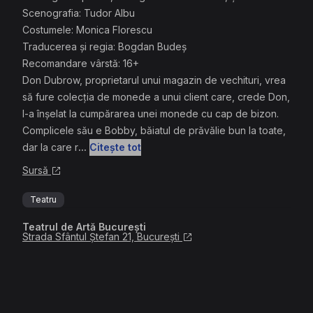
Scenografia: Tudor Albu
Costumele: Monica Florescu
Traducerea și regia: Bogdan Budeș
Recomandare vârstă: 16+
Don Dubrow, proprietarul unui magazin de vechituri, vrea
să fure colecția de monede a unui client care, crede Don,
l-a înșelat la cumpărarea unei monede cu cap de bizon.
Complicele său e Bobby, băiatul de prăvălie bun la toate,
dar la care r
...
Citește tot
Sursă
Teatru
Teatrul de Artă București
Strada Sfântul Ștefan 21, București