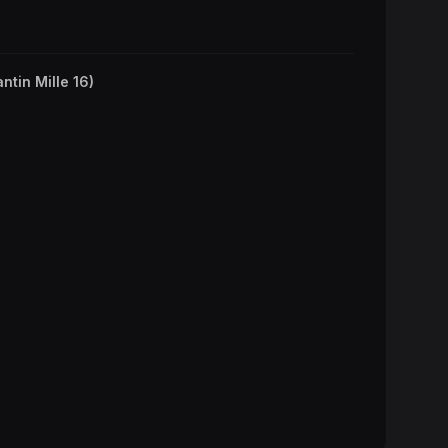
antin Mille 16)