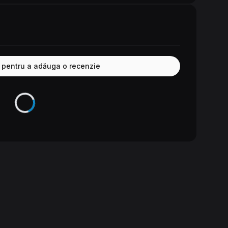
e pentru a adăuga o recenzie
Se încarcă...