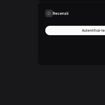
Recenzii
Autentifică-t