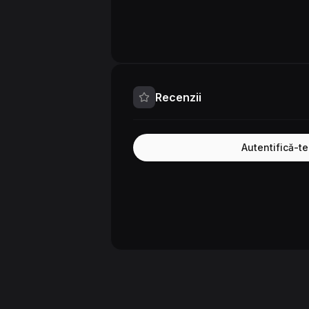
Recenzii
Autentifică-t