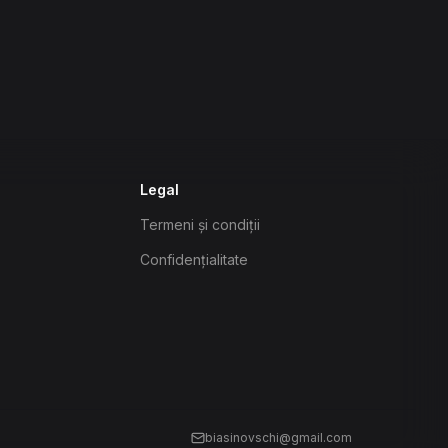
Legal
Termeni și condiții
Confidențialitate
biasinovschi@gmail.com