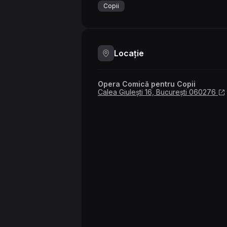
Copii
Locație
Opera Comică pentru Copii
Calea Giulești 16, București 060276