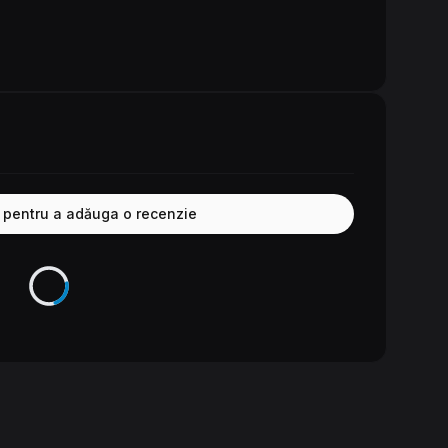
e pentru a adăuga o recenzie
Se încarcă...