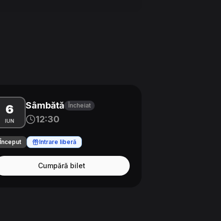
Sâmbătă
Încheiat
6
12:30
IUN
Început
Intrare liberă
Cumpără bilet