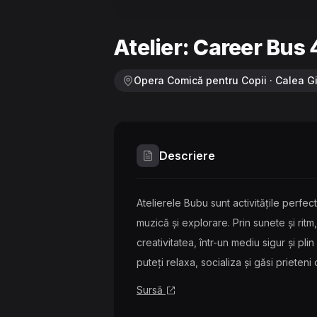
Atelier: Career Bus 
Opera Comică pentru Copii · Calea Gi
Descriere
Atelierele Bubu sunt activitățile perfec
muzică și explorare. Prin sunete și ritm,
creativitatea, într-un mediu sigur și plin 
puteți relaxa, socializa și găsi prieteni
Sursă