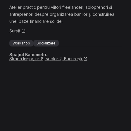
Atelier practic pentru viitori freelanceri, soloprenori și
antreprenori despre organizarea banilor și construirea
unei baze financiare solide.
Sursă
Workshop
Socializare
Spațiul Banometru
Strada Inișor, nr. 8, sector 2, București