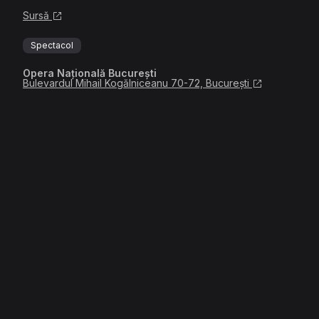
Sursă
Spectacol
Opera Națională București
Bulevardul Mihail Kogălniceanu 70-72, București