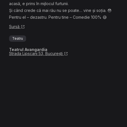
acasă, e prins în mijlocul furtunii.
Și când crede că mai rău nu se poate… vine și soția. 😳
Pentru el – dezastru. Pentru tine – Comedie 100% 😅
Sursă
Teatru
Teatrul Avangardia
Strada Lipscani 53, București