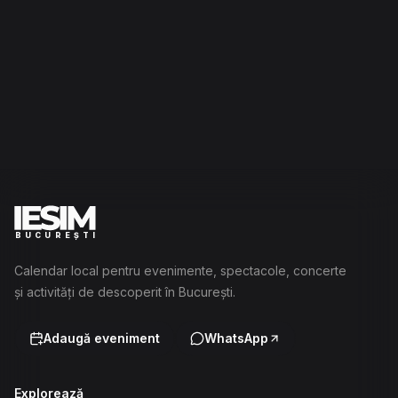
BUCUREȘTI
Calendar local pentru evenimente, spectacole, concerte
și activități de descoperit în București.
Adaugă eveniment
WhatsApp
Explorează