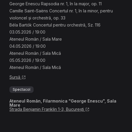
George Enescu Rapsodia nr. 1, în la major, op. 11
Camille Saint–Saëns Concertul nr. 1, în la minor, pentru
violoncel și orchestră, op. 33
Béla Bartók Concertul pentru orchestră, Sz. 116
03.05.2026 / 19:00
Ateneul Român / Sala Mare
04.05.2026 / 19:00
Ateneul Român / Sala Mică
05.05.2026 / 19:00
Ateneul Român / Sala Mică
Sursă
Spectacol
Ateneul Român, Filarmonica "George Enescu", Sala
Mare
Strada Benjamin Franklin 1-3, București