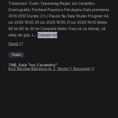
Traducere: Tudor Ţepeneag Regie: Ion Caramitru
Scenografie: Florilena Popescu Fărcăşanu Data premierei:
30.10.2010 Durata: 2 h / Pauză: Nu Sala Studio Program 04
iun 2026 19:00 20 iun 2026 19:00 21 iun 2026 19:00 Bilete
80 lei 60 lei 30 lei Cumpără bilete Vreţi să vă distraţi, să
uitaţi de griji, s
...
Citește tot
Sursă
Teatru
TNB, Sala "Ion Caramitru"
Bvd. Nicolae Bălcescu nr. 2, Sector 1, București