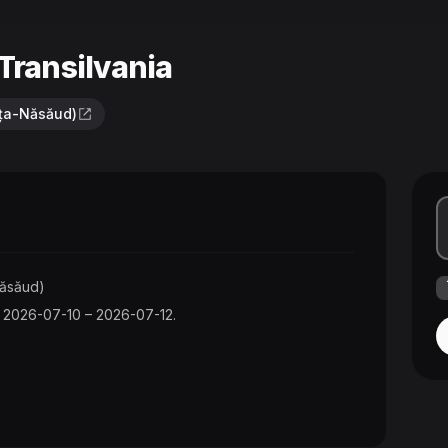
 Transilvania
rița-Năsăud)
-Năsăud)
ge: 2026-07-10 – 2026-07-12.