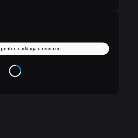
e pentru a adăuga o recenzie
Se încarcă...