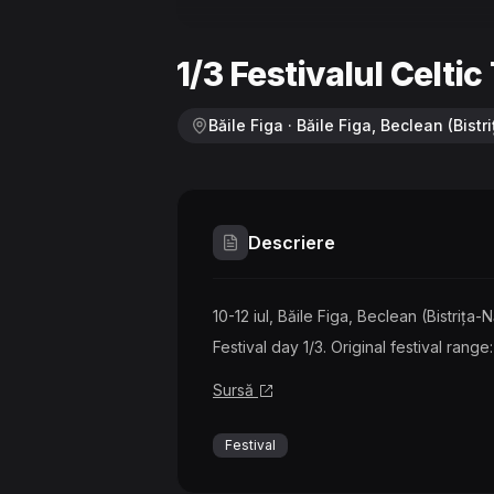
1/3 Festivalul Celtic
Băile Figa · Băile Figa, Beclean (Bist
Descriere
10-12 iul, Băile Figa, Beclean (Bistrița
Festival day 1/3. Original festival ran
Sursă
Festival