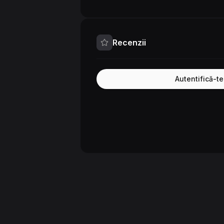
Recenzii
Autentifică-t