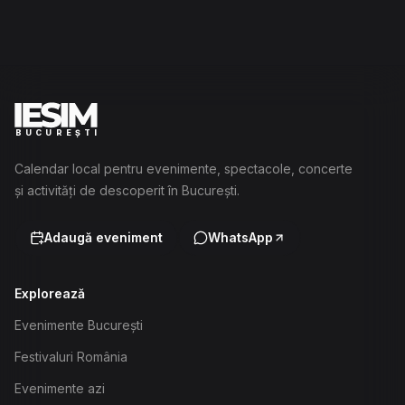
BUCUREȘTI
Calendar local pentru evenimente, spectacole, concerte
și activități de descoperit în București.
Adaugă eveniment
WhatsApp
Explorează
Evenimente București
Festivaluri România
Evenimente azi