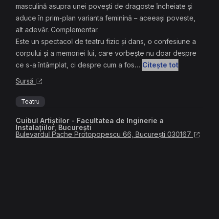
masculină asupra unei povești de dragoste încheiate și
aduce în prim-plan varianta feminină – aceeași poveste,
alt adevăr. Complementar.
Este un spectacol de teatru fizic și dans, o confesiune a
corpului și a memoriei lui, care vorbește nu doar despre
ce s-a întâmplat, ci despre cum a fos
...
Citește tot
Sursă
Teatru
Cuibul Artiștilor - Facultatea de Inginerie a
Instalațiilor, București
Bulevardul Pache Protopopescu 66, București 030167