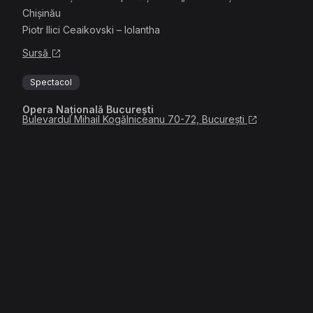
Chişinău
Piotr Ilici Ceaikovski – Iolantha
Sursă
Spectacol
Opera Națională București
Bulevardul Mihail Kogălniceanu 70-72, București