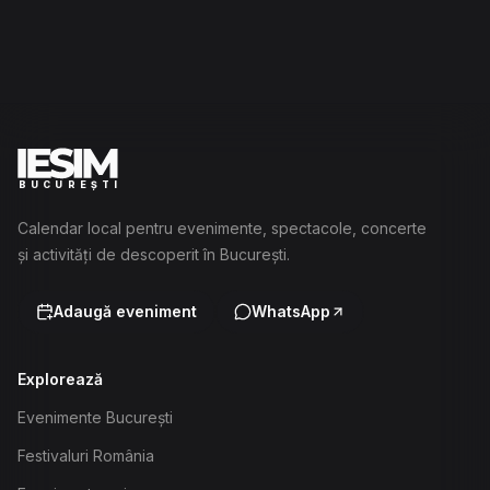
BUCUREȘTI
Calendar local pentru evenimente, spectacole, concerte
și activități de descoperit în București.
Adaugă eveniment
WhatsApp
Explorează
Evenimente București
Festivaluri România