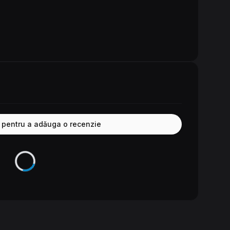
e pentru a adăuga o recenzie
Se încarcă...