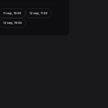
11 sep
,
19:00
12 sep
,
11:00
12 sep
,
19:00