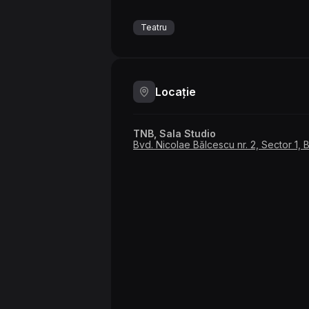
Teatru
Locație
TNB, Sala Studio
Bvd. Nicolae Bălcescu nr. 2, Sector 1, 