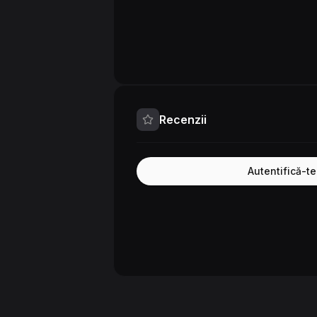
Recenzii
Autentifică-t