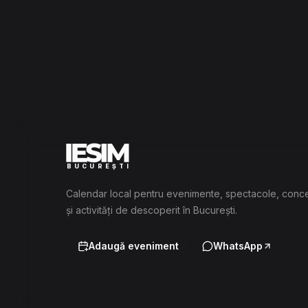
BUCUREȘTI
Calendar local pentru evenimente, spectacole, conc
și activități de descoperit în București.
Adaugă eveniment
WhatsApp