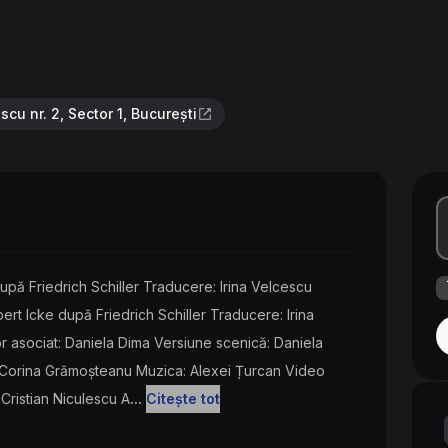
cu nr. 2, Sector 1, București
pă Friedrich Schiller Traducere: Irina Velcescu
t Icke după Friedrich Schiller Traducere: Irina
 asociat: Daniela Dima Versiune scenică: Daniela
Corina Grămoşteanu Muzica: Alexei Țurcan Video
Cristian Niculescu A
...
Citește tot