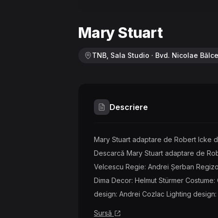
Mary Stuart
TNB, Sala Studio · Bvd. Nicolae Bălces
Descriere
Mary Stuart adaptare de Robert Icke du
Descarcă Mary Stuart adaptare de Rober
Velcescu Regie: Andrei Şerban Regizor
Dima Decor: Helmut Stürmer Costume: 
design: Andrei Cozlac Lighting design: 
Sursă