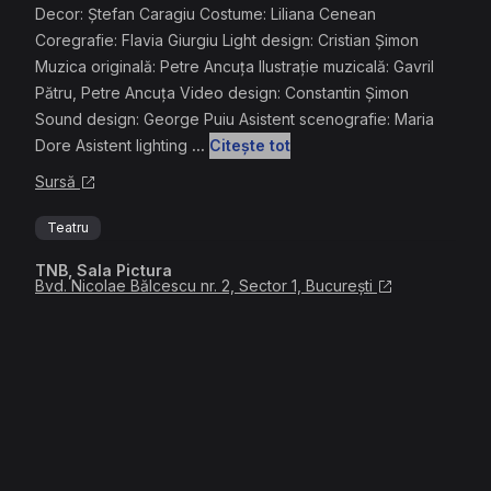
Decor: Ştefan Caragiu Costume: Liliana Cenean
Coregrafie: Flavia Giurgiu Light design: Cristian Șimon
Muzica originală: Petre Ancuța Ilustrație muzicală: Gavril
Pătru, Petre Ancuța Video design: Constantin Șimon
Sound design: George Puiu Asistent scenografie: Maria
Dore Asistent lighting
...
Citește tot
Sursă
Teatru
TNB, Sala Pictura
Bvd. Nicolae Bălcescu nr. 2, Sector 1, București