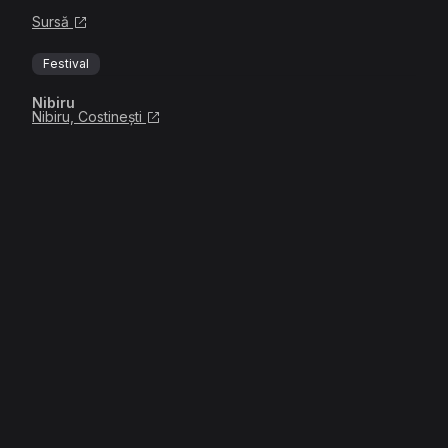
Sursă
Festival
Nibiru
Nibiru, Costinești