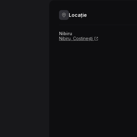
Locație
Nibiru
Nibiru, Costinești