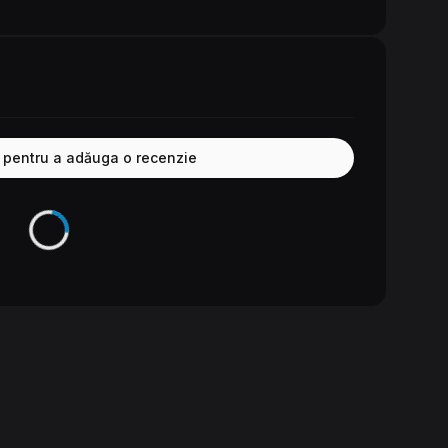
e pentru a adăuga o recenzie
Se încarcă...