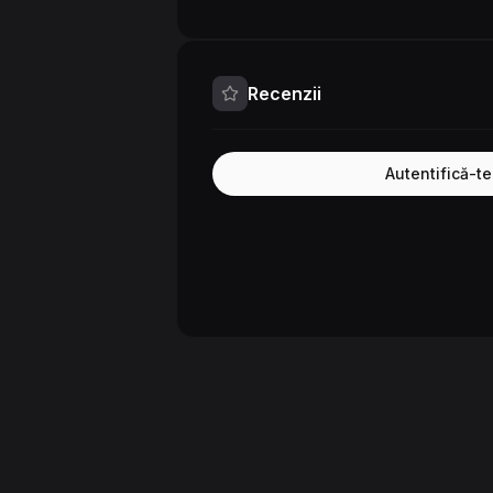
Recenzii
Autentifică-t