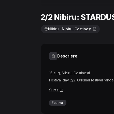
2/2 Nibiru: STARDU
Nibiru · Nibiru, Costinești
Descriere
15 aug, Nibiru, Costinești
Festival day 2/2. Original festival ran
Sursă
Festival