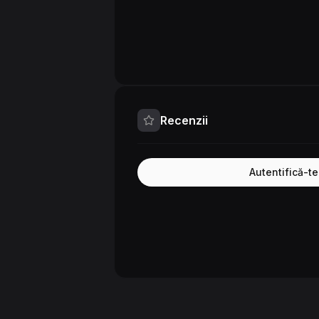
Recenzii
Autentifică-t