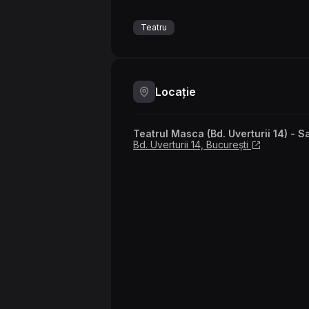
Teatru
Locație
Teatrul Masca (Bd. Uverturii 14) - S
Bd. Uverturii 14, București