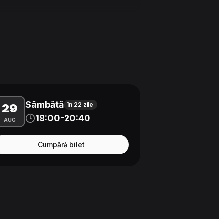
Sâmbătă
în 22 zile
29
19:00-20:40
AUG
Cumpără bilet