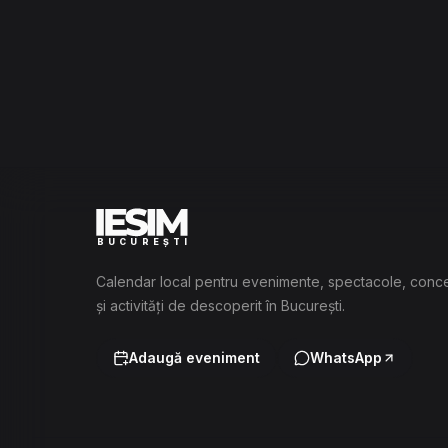
BUCUREȘTI
Calendar local pentru evenimente, spectacole, conc
și activități de descoperit în București.
Adaugă eveniment
WhatsApp