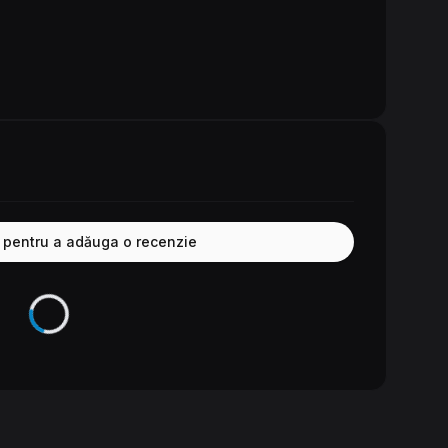
e pentru a adăuga o recenzie
Se încarcă...