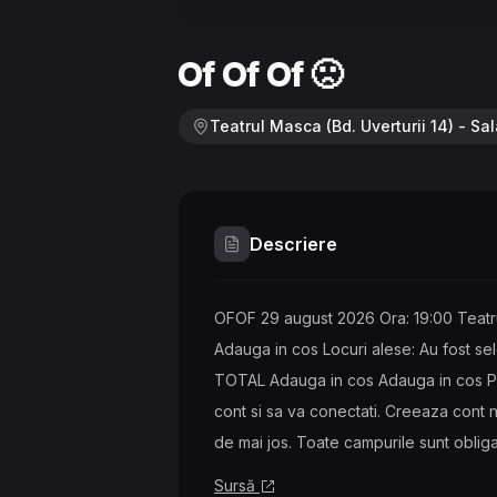
Of Of Of 🙁
Teatrul Masca (Bd. Uverturii 14) - Sal
Descriere
OFOF 29 august 2026 Ora: 19:00 Teatru
Adauga in cos Locuri alese: Au fost se
TOTAL Adauga in cos Adauga in cos Pent
cont si sa va conectati. Creeaza cont 
de mai jos. Toate campurile sunt obliga
Sursă