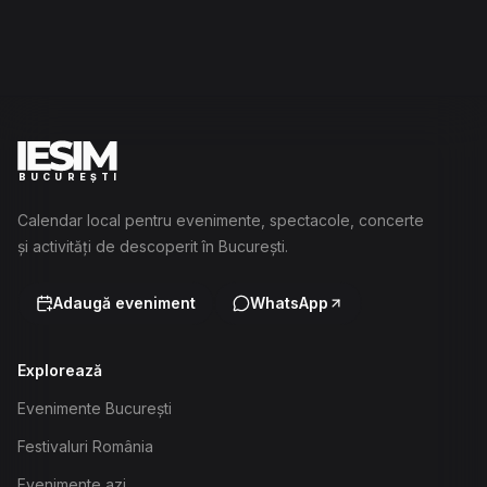
BUCUREȘTI
Calendar local pentru evenimente, spectacole, concerte
și activități de descoperit în București.
Adaugă eveniment
WhatsApp
Explorează
Evenimente București
Festivaluri România
Evenimente azi