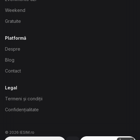
Weekend
Gratuite
Platformă
Despre
Blog
Contact
Legal
Termeni și condiții
Confidențialitate
©
2026
IESIM.ro
biasinovschi@gmail.com