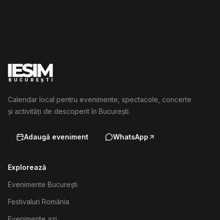
BUCUREȘTI
Calendar local pentru evenimente, spectacole, concerte
și activități de descoperit în București.
Adaugă eveniment
WhatsApp
Explorează
Evenimente București
Festivaluri România
Evenimente azi