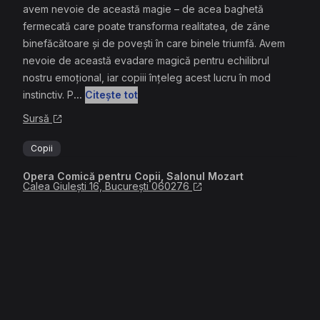
avem nevoie de această magie – de acea baghetă
fermecată care poate transforma realitatea, de zâne
binefăcătoare și de povești în care binele triumfă. Avem
nevoie de această evadare magică pentru echilibrul
nostru emoțional, iar copiii înțeleg acest lucru în mod
instinctiv. P
...
Citește tot
Sursă
Copii
Opera Comică pentru Copii, Salonul Mozart
Calea Giulești 16, București 060276