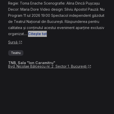
Regie: Toma Enache Scenografie: Alina Dincă Pușcașu
Decor: Maria Dore Video design: Silviu Apostol Pauză: Nu
Program 11 iul 2026 19:00 Spectacol independent găzduit
de Teatrul Național din București. Răspunderea pentru
calitatea și conținutul acestui eveniment aparține exclusiv
organizat
...
Citește tot
Sursă
Teatru
TNB, Sala "Ion Caramitru"
Bvd. Nicolae Bălcescu nr. 2, Sector 1, București