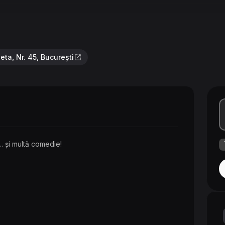
eta, Nr. 45, București
… și multă comedie!