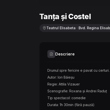
Tanța și Costel
Teatrul Elisabeta · Bvd. Regina Elisab
Descriere
Drumul spre fericire e pavat cu certuri
Autor: Ion Băieșu
Regie: Attila Vizauer
Scenografie: Roxana și Andrei Raduț
Tip spectacol: comedie
Durata: 1h 30min (fără pauză)