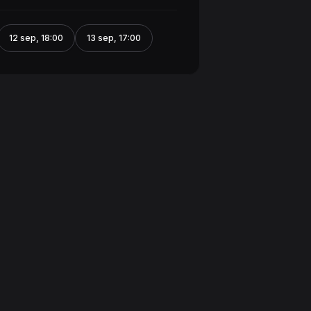
12 sep
,
18:00
13 sep
,
17:00