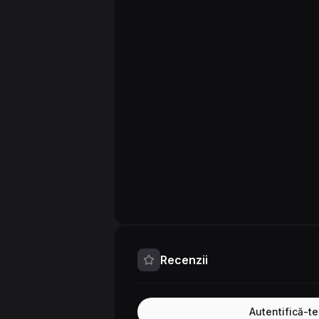
Recenzii
Autentifică-t