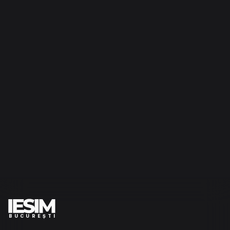
BUCUREȘTI