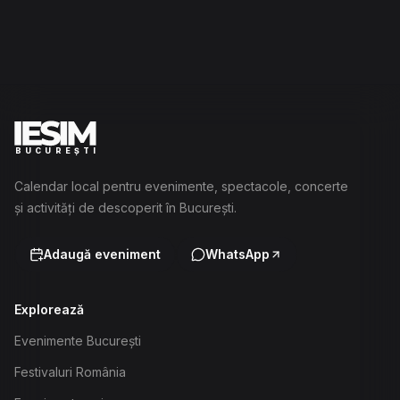
BUCUREȘTI
Calendar local pentru evenimente, spectacole, concerte
și activități de descoperit în București.
Adaugă eveniment
WhatsApp
Explorează
Evenimente București
Festivaluri România