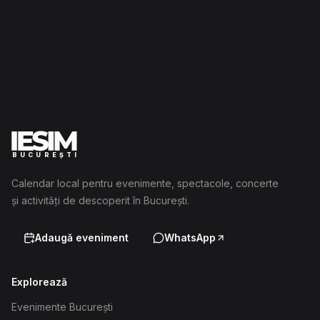
BUCUREȘTI
Calendar local pentru evenimente, spectacole, concerte
și activități de descoperit în București.
Adaugă eveniment
WhatsApp
Explorează
Evenimente București