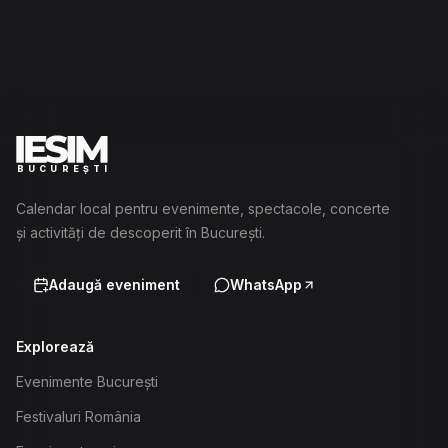
BUCUREȘTI
Calendar local pentru evenimente, spectacole, concerte
și activități de descoperit în București.
Adaugă eveniment
WhatsApp
Explorează
Evenimente București
Festivaluri România