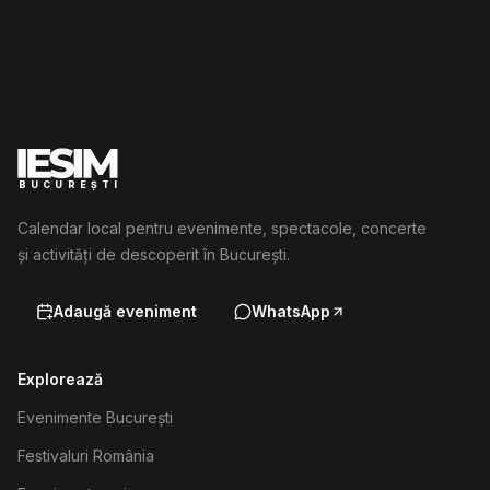
BUCUREȘTI
Calendar local pentru evenimente, spectacole, concerte
și activități de descoperit în București.
Adaugă eveniment
WhatsApp
Explorează
Evenimente București
Festivaluri România